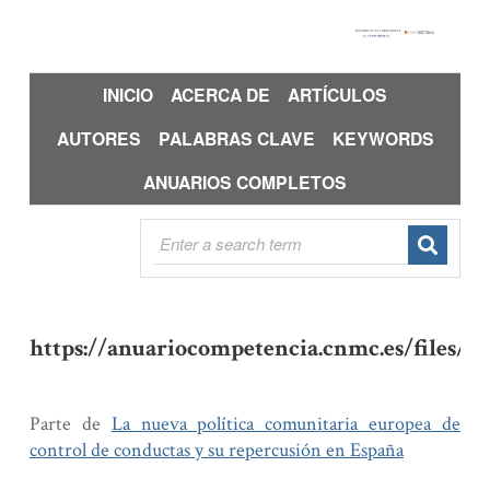
INICIO
ACERCA DE
ARTÍCULOS
AUTORES
PALABRAS CLAVE
KEYWORDS
ANUARIOS COMPLETOS
https://anuariocompetencia.cnmc.es/files/20
Medio
Parte de
La nueva política comunitaria europea de
control de conductas y su repercusión en España