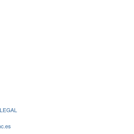
 LEGAL
c.es