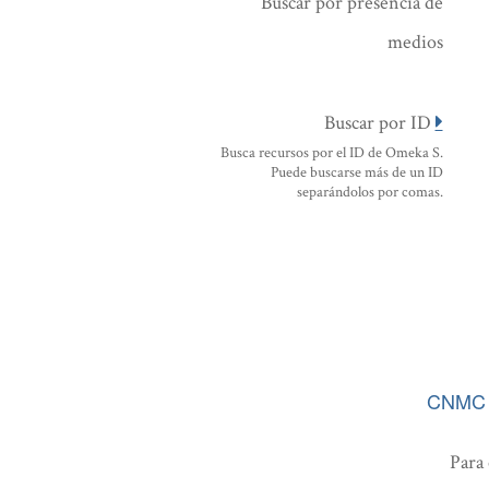
Buscar por presencia de
medios
Buscar por ID
Busca recursos por el ID de Omeka S.
Puede buscarse más de un ID
separándolos por comas.
CNMC
Para 